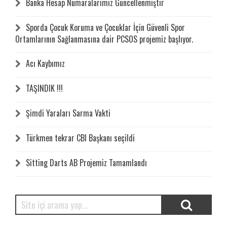
Banka Hesap Numaralarımız Güncellenmiştir
Sporda Çocuk Koruma ve Çocuklar İçin Güvenli Spor
Ortamlarının Sağlanmasına dair PCSOS projemiz başlıyor.
Acı Kaybımız
TAŞINDIK !!!
Şimdi Yaraları Sarma Vakti
Türkmen tekrar CBI Başkanı seçildi
Sitting Darts AB Projemiz Tamamlandı