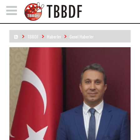
TBBDF
Haberler
Genel Haberler
Hayırlı Olsun Mehmet Demirdelen