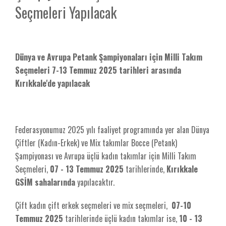
Seçmeleri Yapılacak
Dünya ve Avrupa Petank Şampiyonaları için Milli Takım
Seçmeleri 7-13 Temmuz 2025 tarihleri arasında
Kırıkkale'de yapılacak
Federasyonumuz 2025 yılı faaliyet programında yer alan Dünya
Çiftler (Kadın-Erkek) ve Mix takımlar Bocce (Petank)
Şampiyonası ve Avrupa üçlü kadın takımlar için Milli Takım
Seçmeleri,
07 - 13 Temmuz
2025
tarihlerinde,
Kırıkkale
GSİM sahalarında
yapılacaktır.
Çift kadın çift erkek seçmeleri ve mix seçmeleri,
07-10
Temmuz 2025
tarihlerinde üçlü kadın takımlar ise,
10 - 13