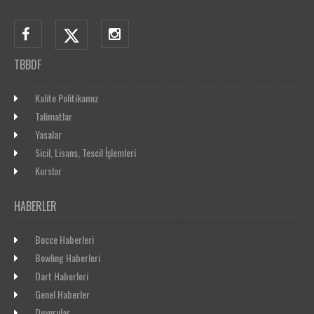
TBBDF
Kalite Politikamız
Talimatlar
Yasalar
Sicil, Lisans, Tescil İşlemleri
Kurslar
HABERLER
Bocce Haberleri
Bowling Haberleri
Dart Haberleri
Genel Haberler
Duyurular