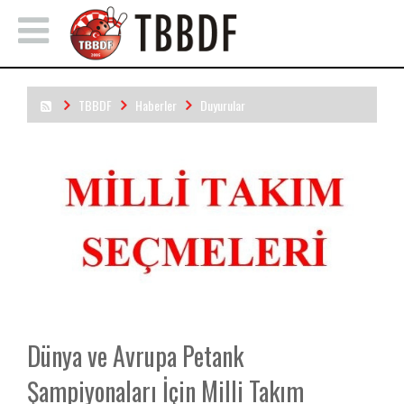
TBBDF
Haberler
Duyurular
Dünya ve Avrupa Petank Şampiyonaları İçin Milli Takım
Seçmeleri Yapılacak
Dünya ve Avrupa Petank
Şampiyonaları İçin Milli Takım