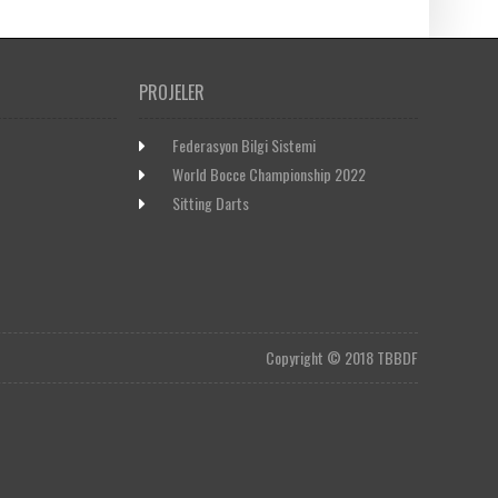
PROJELER
Federasyon Bilgi Sistemi
World Bocce Championship 2022
Sitting Darts
Copyright © 2018 TBBDF