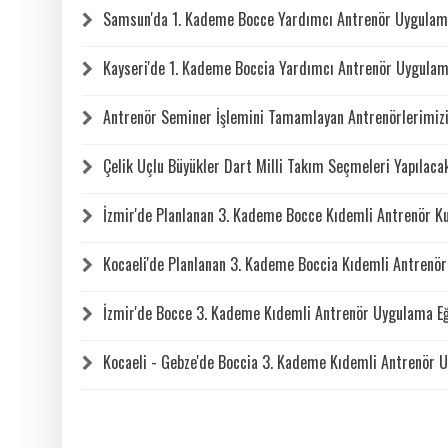
Samsun'da 1. Kademe Bocce Yardımcı Antrenör Uygulama
Kayseri'de 1. Kademe Boccia Yardımcı Antrenör Uygulama
Antrenör Seminer İşlemini Tamamlayan Antrenörlerimizi
Çelik Uçlu Büyükler Dart Milli Takım Seçmeleri Yapılaca
İzmir'de Planlanan 3. Kademe Bocce Kıdemli Antrenör Kur
Kocaeli'de Planlanan 3. Kademe Boccia Kıdemli Antrenör 
İzmir'de Bocce 3. Kademe Kıdemli Antrenör Uygulama Eğ
Kocaeli - Gebze'de Boccia 3. Kademe Kıdemli Antrenör U