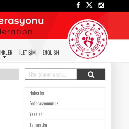
INKLER
İLETIŞIM
ENGLISH
Haberler
Federasyonumuz
Yasalar
Talimatlar