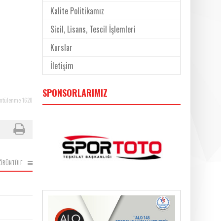
Kalite Politikamız
Sicil, Lisans, Tescil İşlemleri
Kurslar
İletişim
SPONSORLARIMIZ
ntülenme 1620
ÖRÜNTÜLE