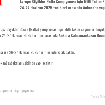
Avrupa Büyükler Raffa Şampiyonası için Milli Takım 
24-27 Haziran 2025 tarihleri arasında Ankara'da yap
upa Büyükler Bocce (Raffa) Şampiyonası için Milli takım seçmeleri Büyükl
ri 24-27 Haziran 2025 tarihleri arasında
Ankara Kahramankazan Bocc
i ise 26-27 Haziran 2025 tarihlerinde yapılacaktır.
ek müsabakaları şeklinde yapılacaktır.
seçmeleri
#şampiyonası
Toplam Görü