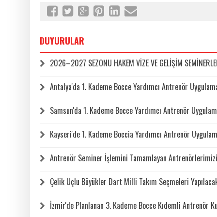
DUYURULAR
2026–2027 SEZONU HAKEM VİZE VE GELİŞİM SEMİNERLERİ
Antalya'da 1. Kademe Bocce Yardımcı Antrenör Uygulama 
Samsun'da 1. Kademe Bocce Yardımcı Antrenör Uygulama
Kayseri'de 1. Kademe Boccia Yardımcı Antrenör Uygulama
Antrenör Seminer İşlemini Tamamlayan Antrenörlerimizi
Çelik Uçlu Büyükler Dart Milli Takım Seçmeleri Yapılaca
İzmir'de Planlanan 3. Kademe Bocce Kıdemli Antrenör Kur