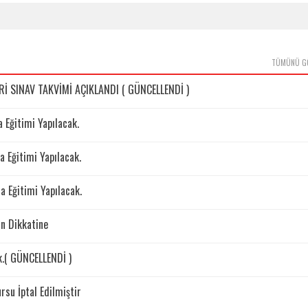
TÜMÜNÜ G
 SINAV TAKVİMİ AÇIKLANDI ( GÜNCELLENDİ )
Eğitimi Yapılacak.
 Eğitimi Yapılacak.
 Eğitimi Yapılacak.
n Dikkatine
k.( GÜNCELLENDİ )
su İptal Edilmiştir