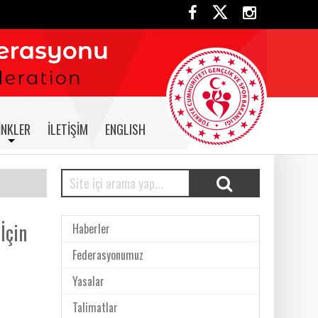
INKLER
İLETIŞIM
ENGLISH
İçin
Haberler
Federasyonumuz
Yasalar
Talimatlar