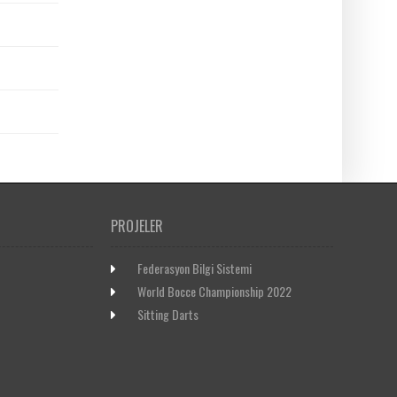
PROJELER
Federasyon Bilgi Sistemi
World Bocce Championship 2022
Sitting Darts