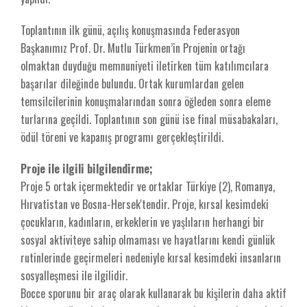
Toplantının ilk günü, açılış konuşmasında Federasyon
Başkanımız Prof. Dr. Mutlu Türkmen’in Projenin ortağı
olmaktan duyduğu memnuniyeti iletirken tüm katılımcılara
başarılar dileğinde bulundu. Ortak kurumlardan gelen
temsilcilerinin konuşmalarından sonra öğleden sonra eleme
turlarına geçildi. Toplantının son günü ise final müsabakaları,
ödül töreni ve kapanış programı gerçekleştirildi.
Proje ile ilgili bilgilendirme;
Proje 5 ortak içermektedir ve ortaklar Türkiye (2), Romanya,
Hırvatistan ve Bosna-Hersek'tendir. Proje, kırsal kesimdeki
çocukların, kadınların, erkeklerin ve yaşlıların herhangi bir
sosyal aktiviteye sahip olmaması ve hayatlarını kendi günlük
rutinlerinde geçirmeleri nedeniyle kırsal kesimdeki insanların
sosyalleşmesi ile ilgilidir.
Bocce sporunu bir araç olarak kullanarak bu kişilerin daha aktif