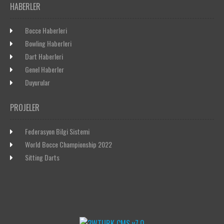
HABERLER
Bocce Haberleri
Bowling Haberleri
Dart Haberleri
Genel Haberler
Duyurular
PROJELER
Federasyon Bilgi Sistemi
World Bocce Championship 2022
Sitting Darts