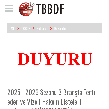
TBBDF
Haberler
Duyurular
2025 - 2026 Sezonu 3 Branşta Terfi eden ve Vizeli Hakem
Listeleri açıklandı.( GÜNCELLENDİ )
2025 - 2026 Sezonu 3 Branşta Terfi
eden ve Vizeli Hakem Listeleri