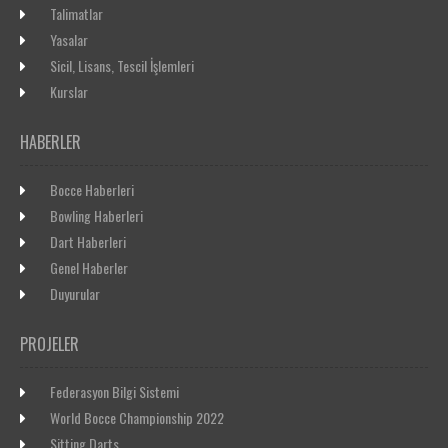
Talimatlar
Yasalar
Sicil, Lisans, Tescil İşlemleri
Kurslar
HABERLER
Bocce Haberleri
Bowling Haberleri
Dart Haberleri
Genel Haberler
Duyurular
PROJELER
Federasyon Bilgi Sistemi
World Bocce Championship 2022
Sitting Darts