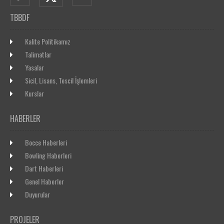
TBBDF
Kalite Politikamız
Talimatlar
Yasalar
Sicil, Lisans, Tescil İşlemleri
Kurslar
HABERLER
Bocce Haberleri
Bowling Haberleri
Dart Haberleri
Genel Haberler
Duyurular
PROJELER