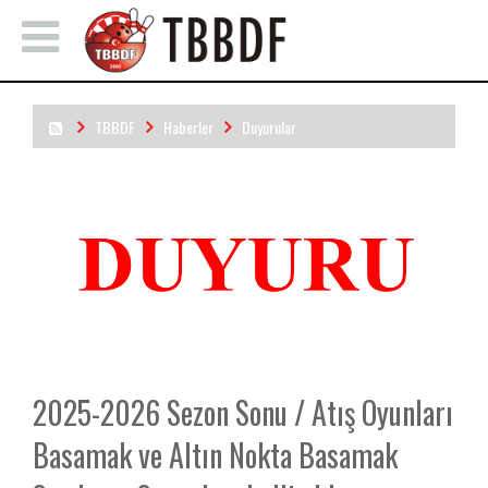
TBBDF
Haberler
Duyurular
2025-2026 Sezon Sonu / Atış Oyunları Basamak ve Altın Nokta
Basamak Sıralama Sonuçları belli oldu.
2025-2026 Sezon Sonu / Atış Oyunları
Basamak ve Altın Nokta Basamak