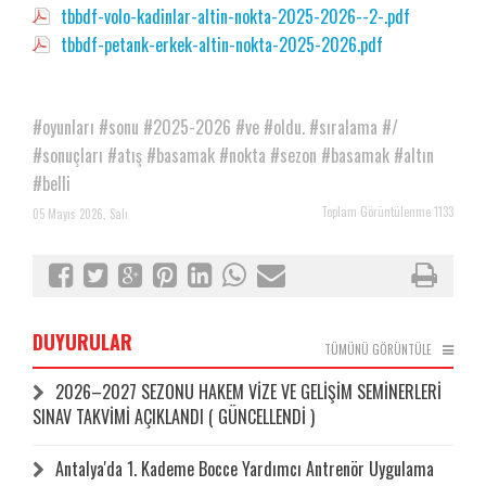
tbbdf-volo-kadinlar-altin-nokta-2025-2026--2-.pdf
tbbdf-petank-erkek-altin-nokta-2025-2026.pdf
#oyunları
#sonu
#2025-2026
#ve
#oldu.
#sıralama
#/
#sonuçları
#atış
#basamak
#nokta
#sezon
#basamak
#altın
#belli
Toplam Görüntülenme 1133
05 Mayıs 2026, Salı
DUYURULAR
TÜMÜNÜ GÖRÜNTÜLE
2026–2027 SEZONU HAKEM VİZE VE GELİŞİM SEMİNERLERİ
SINAV TAKVİMİ AÇIKLANDI ( GÜNCELLENDİ )
Antalya'da 1. Kademe Bocce Yardımcı Antrenör Uygulama